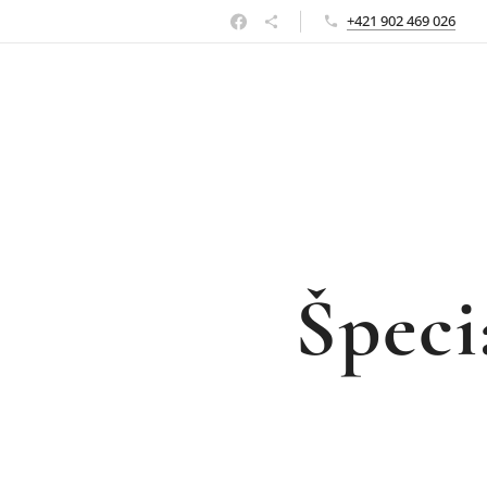
+421 902 469 026
Špeci