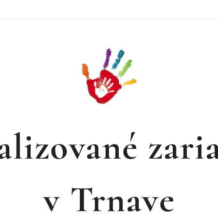
alizované zari
v Trnave